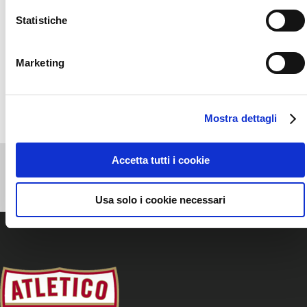
Cosa può curare l’osteopatia
Statistiche
SEGUICI SU FACEBOOK!
Marketing
Facebook
Mostra dettagli
Accetta tutti i cookie
Usa solo i cookie necessari