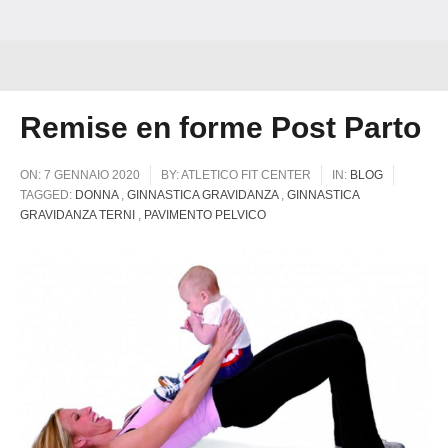
Remise en forme Post Parto
ON:
7 GENNAIO 2020
BY:
ATLETICO FIT CENTER
IN:
BLOG
TAGGED:
DONNA
,
GINNASTICA GRAVIDANZA
,
GINNASTICA
GRAVIDANZA TERNI
,
PAVIMENTO PELVICO