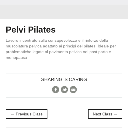
Pelvi Pilates
Lavoro incentrato sulla consapevolezza e il rinforzo della
muscolatura pelvica adattato ai principi del pilates. Ideale per
problematiche legate al pavimento pelvico nel post parto e
menopausa
SHARING IS CARING
Facebook
Twitter
E-Mail
← Previous Class
Next Class →