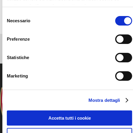
continua ad utilizzare il nostro sito web.
Facebook
Selezione
Necessario
del
consenso
Preferenze
Statistiche
Marketing
Mostra dettagli
Accetta tutti i cookie