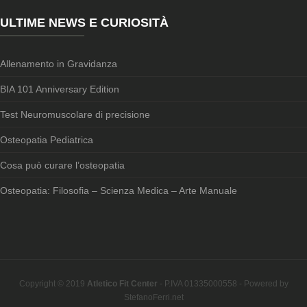
ULTIME NEWS E CURIOSITÀ
Allenamento in Gravidanza
BIA 101 Anniversary Edition
Test Neuromuscolare di precisione
Osteopatia Pediatrica
Cosa può curare l’osteopatia
Osteopatia: Filosofia – Scienza Medica – Arte Manuale
Copyright © 2019
Atletico Fit Center
- P.IVA 01335000558 - Powered by
StefanoFerri.net