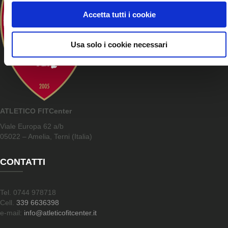
Accetta tutti i cookie
Usa solo i cookie necessari
ATLETICO FITCenter
Viale Europa 62 a/b
05022 – Amelia, Terni (Italia)
CONTATTI
Tel. 0744 978718
Cell.
339 6636398
e-mail:
info@atleticofitcenter.it