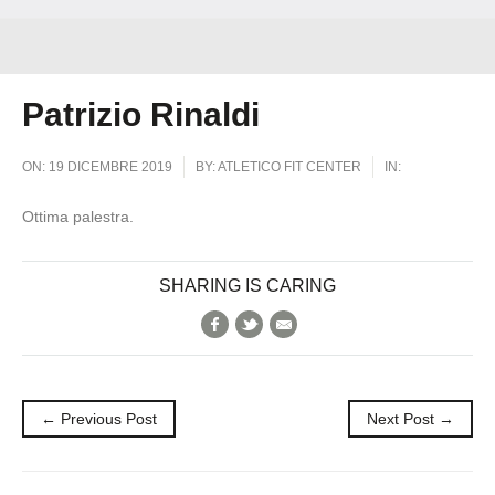
Patrizio Rinaldi
ON:
19 DICEMBRE 2019
BY:
ATLETICO FIT CENTER
IN:
Ottima palestra.
SHARING IS CARING
Facebook
Twitter
E-Mail
← Previous Post
Next Post →